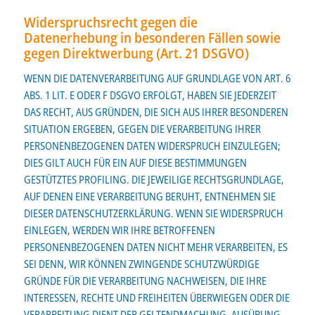
Widerspruchsrecht gegen die
Datenerhebung in besonderen Fällen sowie
gegen Direktwerbung (Art. 21 DSGVO)
WENN DIE DATENVERARBEITUNG AUF GRUNDLAGE VON ART. 6
ABS. 1 LIT. E ODER F DSGVO ERFOLGT, HABEN SIE JEDERZEIT
DAS RECHT, AUS GRÜNDEN, DIE SICH AUS IHRER BESONDEREN
SITUATION ERGEBEN, GEGEN DIE VERARBEITUNG IHRER
PERSONENBEZOGENEN DATEN WIDERSPRUCH EINZULEGEN;
DIES GILT AUCH FÜR EIN AUF DIESE BESTIMMUNGEN
GESTÜTZTES PROFILING. DIE JEWEILIGE RECHTSGRUNDLAGE,
AUF DENEN EINE VERARBEITUNG BERUHT, ENTNEHMEN SIE
DIESER DATENSCHUTZERKLÄRUNG. WENN SIE WIDERSPRUCH
EINLEGEN, WERDEN WIR IHRE BETROFFENEN
PERSONENBEZOGENEN DATEN NICHT MEHR VERARBEITEN, ES
SEI DENN, WIR KÖNNEN ZWINGENDE SCHUTZWÜRDIGE
GRÜNDE FÜR DIE VERARBEITUNG NACHWEISEN, DIE IHRE
INTERESSEN, RECHTE UND FREIHEITEN ÜBERWIEGEN ODER DIE
VERARBEITUNG DIENT DER GELTENDMACHUNG, AUSÜBUNG