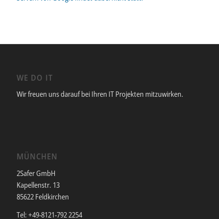
WE DO IT
Wir freuen uns darauf bei Ihren IT Projekten mitzuwirken.
MÜNCHEN
2Safer GmbH
Kapellenstr. 13
85622 Feldkirchen
Tel: +49-8121-792 2254