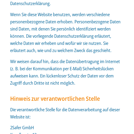
Datenschutzerklärung.
Wenn Sie diese Website benutzen, werden verschiedene
personenbezogene Daten erhoben. Personenbezogene Daten
sind Daten, mit denen Sie persönlich identifiziert werden
können. Die vorliegende Datenschutzerklärung erläutert,
welche Daten wir erheben und wofür wir sie nutzen. Sie
erläutert auch, wie und zu welchem Zweck das geschieht.
Wir weisen darauf hin, dass die Datenübertragung im Internet
(z. B. bei der Kommunikation per E-Mail) Sicherheitslücken
aufweisen kann. Ein lückenloser Schutz der Daten vor dem
Zugriff durch Dritte ist nicht möglich.
Hinweis zur verantwortlichen Stelle
Die verantwortliche Stelle für die Datenverarbeitung auf dieser
Website ist:
2Safer GmbH