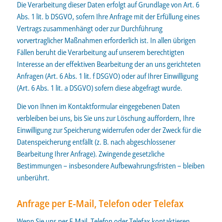
Die Verarbeitung dieser Daten erfolgt auf Grundlage von Art. 6
Abs. 1 lit. b DSGVO, sofern Ihre Anfrage mit der Erfüllung eines
Vertrags zusammenhängt oder zur Durchführung
vorvertraglicher Maßnahmen erforderlich ist. In allen übrigen
Fällen beruht die Verarbeitung auf unserem berechtigten
Interesse an der effektiven Bearbeitung der an uns gerichteten
Anfragen (Art. 6 Abs. 1 lit. f DSGVO) oder auf Ihrer Einwilligung
(Art. 6 Abs. 1 lit. a DSGVO) sofern diese abgefragt wurde.
Die von Ihnen im Kontaktformular eingegebenen Daten
verbleiben bei uns, bis Sie uns zur Löschung auffordern, Ihre
Einwilligung zur Speicherung widerrufen oder der Zweck für die
Datenspeicherung entfällt (z. B. nach abgeschlossener
Bearbeitung Ihrer Anfrage). Zwingende gesetzliche
Bestimmungen – insbesondere Aufbewahrungsfristen – bleiben
unberührt.
Anfrage per E-Mail, Telefon oder Telefax
Wenn Sie uns per E-Mail, Telefon oder Telefax kontaktieren,